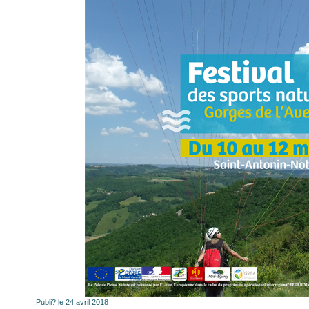
Publi? le 24 avril 2018