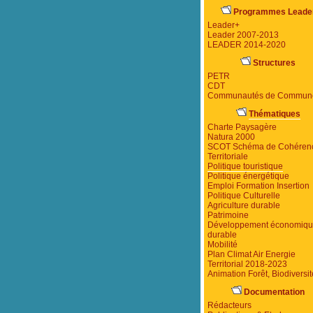
Programmes Leade
Leader+
Leader 2007-2013
LEADER 2014-2020
Structures
PETR
CDT
Communautés de Commun
Thématiques
Charte Paysagère
Natura 2000
SCOT Schéma de Cohéren
Territoriale
Politique touristique
Politique énergétique
Emploi Formation Insertion
Politique Culturelle
Agriculture durable
Patrimoine
Développement économiq
durable
Mobilité
Plan Climat Air Energie
Territorial 2018-2023
Animation Forêt, Biodiversit
Documentation
Rédacteurs