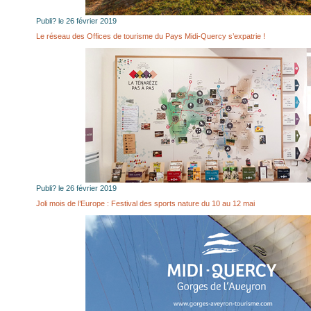
Publi? le 26 février 2019
Le réseau des Offices de tourisme du Pays Midi-Quercy s’expatrie !
Publi? le 26 février 2019
Joli mois de l’Europe : Festival des sports nature du 10 au 12 mai