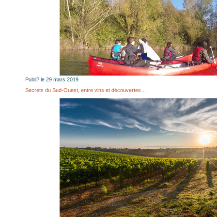
Publi? le 29 mars 2019
Secrets du Sud-Ouest, entre vins et découvertes…