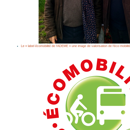
Le « label écomobilité de l’ADEME » une image de valorisation de l’éco-mobilit