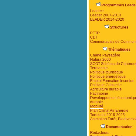
Programmes Leade
Leader+
Leader 2007-2013
LEADER 2014-2020
Structures
PETR
CDT
Communautés de Commun
Thématiques
Charte Paysagère
Natura 2000
SCOT Schéma de Cohéren
Territoriale
Politique touristique
Politique énergétique
Emploi Formation Insertion
Politique Culturelle
Agriculture durable
Patrimoine
Développement économiq
durable
Mobilité
Plan Climat Air Energie
Territorial 2018-2023
Animation Forêt, Biodiversit
Documentation
Rédacteurs