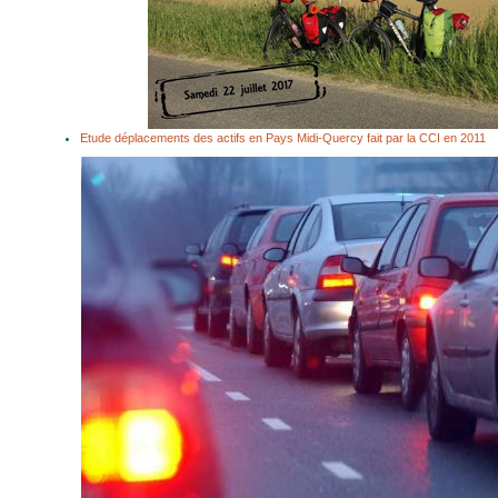
Etude déplacements des actifs en Pays Midi-Quercy fait par la CCI en 2011