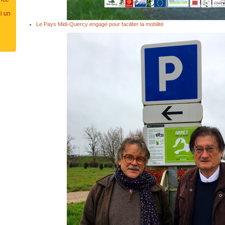
i un
Le Pays Midi-Quercy engagé pour faciliter la mobilité